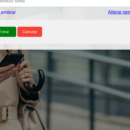
Alterar se
Lembrar
Entrar
Cancelar